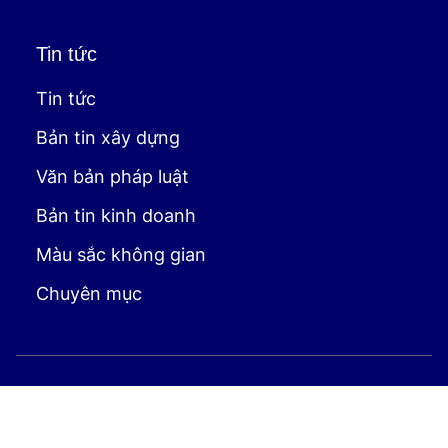
Tin tức
Tin tức
Bản tin xây dựng
Văn bản pháp luật
Bản tin kinh doanh
Màu sắc không gian
Chuyên mục
Copyright © 2025 Bach Khoa Viet. Powered by
OneCircle