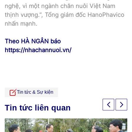
nghệ, vì một ngành chăn nuôi Việt Nam
thịnh vượng.”, Tổng giám đốc HanoPhavico
nhấn mạnh.
Theo HÀ NGÂN báo
https://nhachannuoi.vn/
Tin tức & Sự kiện
Tin tức liên quan