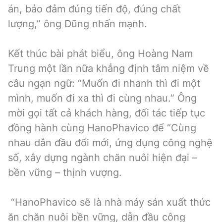
án, bảo đảm đúng tiến độ, đúng chất
lượng,” ông Dũng nhấn mạnh.
Kết thúc bài phát biểu, ông Hoàng Nam
Trung một lần nữa khẳng định tâm niệm về
câu ngạn ngữ: “Muốn đi nhanh thì đi một
mình, muốn đi xa thì đi cùng nhau.” Ông
mời gọi tất cả khách hàng, đối tác tiếp tục
đồng hành cùng HanoPhavico để “Cùng
nhau dẫn đầu đổi mới, ứng dụng công nghệ
số, xây dựng ngành chăn nuôi hiện đại –
bền vững – thịnh vượng.
“HanoPhavico sẽ là nhà máy sản xuất thức
ăn chăn nuôi bền vững, dẫn đầu công