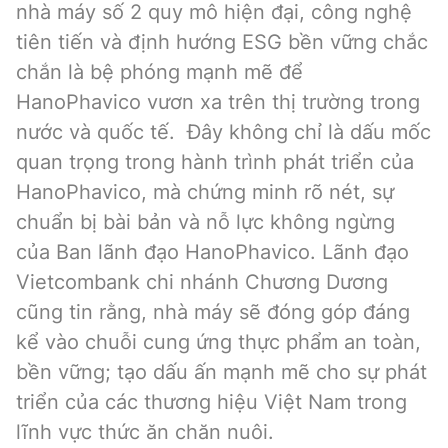
nhà máy số 2 quy mô hiện đại, công nghệ
tiên tiến và định hướng ESG bền vững chắc
chắn là bệ phóng mạnh mẽ để
HanoPhavico vươn xa trên thị trường trong
nước và quốc tế. Đây không chỉ là dấu mốc
quan trọng trong hành trình phát triển của
HanoPhavico, mà chứng minh rõ nét, sự
chuẩn bị bài bản và nỗ lực không ngừng
của Ban lãnh đạo HanoPhavico. Lãnh đạo
Vietcombank chi nhánh Chương Dương
cũng tin rằng, nhà máy sẽ đóng góp đáng
kể vào chuỗi cung ứng thực phẩm an toàn,
bền vững; tạo dấu ấn mạnh mẽ cho sự phát
triển của các thương hiệu Việt Nam trong
lĩnh vực thức ăn chăn nuôi.