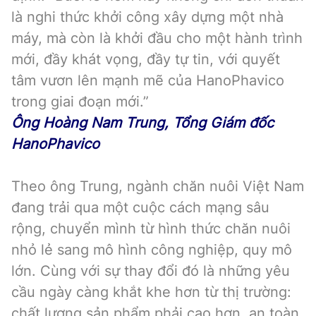
là nghi thức khởi công xây dựng một nhà
máy, mà còn là khởi đầu cho một hành trình
mới, đầy khát vọng, đầy tự tin, với quyết
tâm vươn lên mạnh mẽ của HanoPhavico
trong giai đoạn mới.”
Ông Hoàng Nam Trung, Tổng Giám đốc
HanoPhavico
Theo ông Trung, ngành chăn nuôi Việt Nam
đang trải qua một cuộc cách mạng sâu
rộng, chuyển mình từ hình thức chăn nuôi
nhỏ lẻ sang mô hình công nghiệp, quy mô
lớn. Cùng với sự thay đổi đó là những yêu
cầu ngày càng khắt khe hơn từ thị trường:
chất lượng sản phẩm phải cao hơn, an toàn