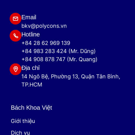
Email
bkv@polycons.vn
Hotline
+84 28 62 969 139
+84 983 283 424 (Mr. Dũng)
+84 908 878 747 (Mr. Quang)
Địa chỉ
14 Ngô Bệ, Phường 13, Quận Tân Bình,
TP.HCM
Bách Khoa Việt
Giới thiệu
Dịch vụ