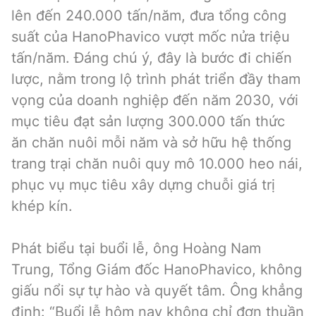
lên đến 240.000 tấn/năm, đưa tổng công
suất của HanoPhavico vượt mốc nửa triệu
tấn/năm. Đáng chú ý, đây là bước đi chiến
lược, nằm trong lộ trình phát triển đầy tham
vọng của doanh nghiệp đến năm 2030, với
mục tiêu đạt sản lượng 300.000 tấn thức
ăn chăn nuôi mỗi năm và sở hữu hệ thống
trang trại chăn nuôi quy mô 10.000 heo nái,
phục vụ mục tiêu xây dựng chuỗi giá trị
khép kín.
Phát biểu tại buổi lễ, ông Hoàng Nam
Trung, Tổng Giám đốc HanoPhavico, không
giấu nổi sự tự hào và quyết tâm. Ông khẳng
định: “Buổi lễ hôm nay không chỉ đơn thuần