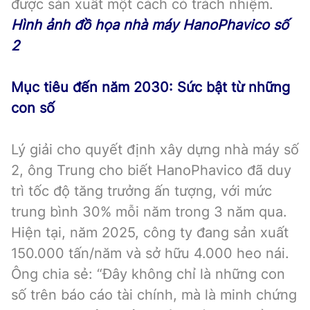
được sản xuất một cách có trách nhiệm.
Hình ảnh đồ họa nhà máy HanoPhavico số
2
Mục tiêu đến năm 2030: Sức bật từ những
con số
Lý giải cho quyết định xây dựng nhà máy số
2, ông Trung cho biết HanoPhavico đã duy
trì tốc độ tăng trưởng ấn tượng, với mức
trung bình 30% mỗi năm trong 3 năm qua.
Hiện tại, năm 2025, công ty đang sản xuất
150.000 tấn/năm và sở hữu 4.000 heo nái.
Ông chia sẻ: “Đây không chỉ là những con
số trên báo cáo tài chính, mà là minh chứng