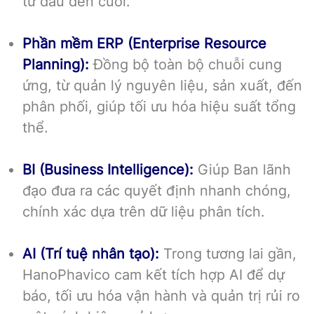
từ đầu đến cuối.
Phần mềm ERP (Enterprise Resource
Planning):
Đồng bộ toàn bộ chuỗi cung
ứng, từ quản lý nguyên liệu, sản xuất, đến
phân phối, giúp tối ưu hóa hiệu suất tổng
thể.
BI (Business Intelligence):
Giúp Ban lãnh
đạo đưa ra các quyết định nhanh chóng,
chính xác dựa trên dữ liệu phân tích.
AI (Trí tuệ nhân tạo):
Trong tương lai gần,
HanoPhavico cam kết tích hợp AI để dự
báo, tối ưu hóa vận hành và quản trị rủi ro