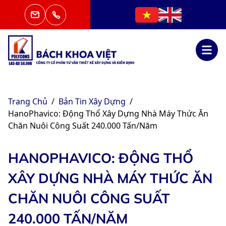
Trang Chủ
/
Bản Tin Xây Dựng
/
HanoPhavico: Động Thổ Xây Dựng Nhà Máy Thức Ăn
Chăn Nuôi Công Suất 240.000 Tấn/năm
HANOPHAVICO: ĐỘNG THỔ
XÂY DỰNG NHÀ MÁY THỨC ĂN
CHĂN NUÔI CÔNG SUẤT
240.000 TẤN/NĂM