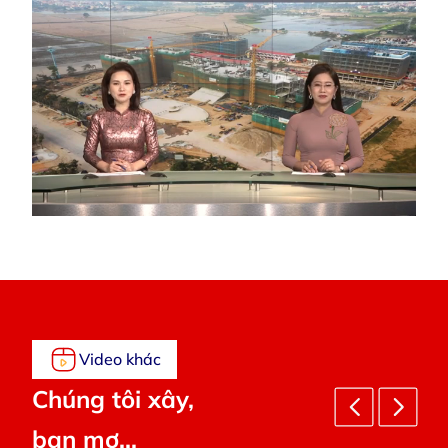
Video khác
Chúng tôi xây,
bạn mơ...