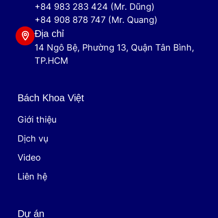
+84 983 283 424 (Mr. Dũng)
+84 908 878 747 (Mr. Quang)
Địa chỉ
14 Ngô Bệ, Phường 13, Quận Tân Bình,
TP.HCM
Bách Khoa Việt
Giới thiệu
Dịch vụ
Video
Liên hệ
Dự án