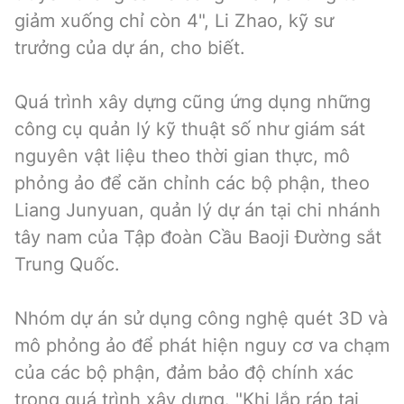
giảm xuống chỉ còn 4", Li Zhao, kỹ sư
trưởng của dự án, cho biết.
Quá trình xây dựng cũng ứng dụng những
công cụ quản lý kỹ thuật số như giám sát
nguyên vật liệu theo thời gian thực, mô
phỏng ảo để căn chỉnh các bộ phận, theo
Liang Junyuan, quản lý dự án tại chi nhánh
tây nam của Tập đoàn Cầu Baoji Đường sắt
Trung Quốc.
Nhóm dự án sử dụng công nghệ quét 3D và
mô phỏng ảo để phát hiện nguy cơ va chạm
của các bộ phận, đảm bảo độ chính xác
trong quá trình xây dựng. "Khi lắp ráp tại