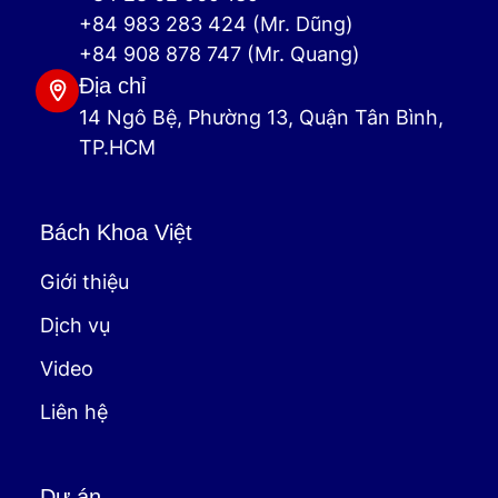
+84 983 283 424 (Mr. Dũng)
+84 908 878 747 (Mr. Quang)
Địa chỉ
14 Ngô Bệ, Phường 13, Quận Tân Bình,
TP.HCM
Bách Khoa Việt
Giới thiệu
Dịch vụ
Video
Liên hệ
Dự án