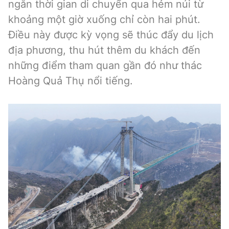
ngắn thời gian di chuyển qua hẻm núi từ
khoảng một giờ xuống chỉ còn hai phút.
Điều này được kỳ vọng sẽ thúc đẩy du lịch
địa phương, thu hút thêm du khách đến
những điểm tham quan gần đó như thác
Hoàng Quả Thụ nổi tiếng.