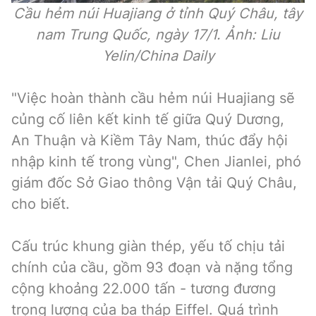
Cầu hẻm núi Huajiang ở tỉnh Quý Châu, tây
nam Trung Quốc, ngày 17/1. Ảnh: Liu
Yelin/China Daily
"Việc hoàn thành cầu hẻm núi Huajiang sẽ
củng cố liên kết kinh tế giữa Quý Dương,
An Thuận và Kiềm Tây Nam, thúc đẩy hội
nhập kinh tế trong vùng", Chen Jianlei, phó
giám đốc Sở Giao thông Vận tải Quý Châu,
cho biết.
Cấu trúc khung giàn thép, yếu tố chịu tải
chính của cầu, gồm 93 đoạn và nặng tổng
cộng khoảng 22.000 tấn - tương đương
trọng lượng của ba tháp Eiffel. Quá trình