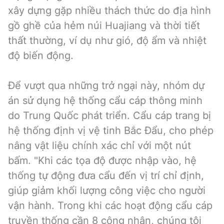
xây dựng gặp nhiều thách thức do địa hình
gồ ghề của hẻm núi Huajiang và thời tiết
thất thường, ví dụ như gió, độ ẩm và nhiệt
độ biến động.
Để vượt qua những trở ngại này, nhóm dự
án sử dụng hệ thống cẩu cáp thông minh
do Trung Quốc phát triển. Cẩu cáp trang bị
hệ thống định vị vệ tinh Bắc Đẩu, cho phép
nâng vật liệu chính xác chỉ với một nút
bấm. "Khi các tọa độ được nhập vào, hệ
thống tự động đưa cẩu đến vị trí chỉ định,
giúp giảm khối lượng công việc cho người
vận hành. Trong khi các hoạt động cẩu cáp
truyền thống cần 8 công nhân, chúng tôi