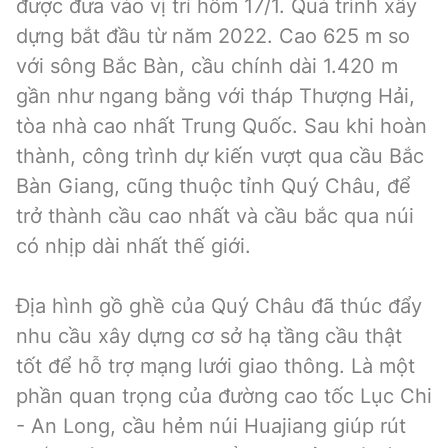
được đưa vào vị trí hôm 17/1. Quá trình xây
dựng bắt đầu từ năm 2022. Cao 625 m so
với sông Bắc Bàn, cầu chính dài 1.420 m
gần như ngang bằng với tháp Thượng Hải,
tòa nhà cao nhất Trung Quốc. Sau khi hoàn
thành, công trình dự kiến vượt qua cầu Bắc
Bàn Giang, cũng thuộc tỉnh Quý Châu, để
trở thành cầu cao nhất và cầu bắc qua núi
có nhịp dài nhất thế giới.
Địa hình gồ ghề của Quý Châu đã thúc đẩy
nhu cầu xây dựng cơ sở hạ tầng cầu thật
tốt để hỗ trợ mạng lưới giao thông. Là một
phần quan trọng của đường cao tốc Lục Chi
- An Long, cầu hẻm núi Huajiang giúp rút