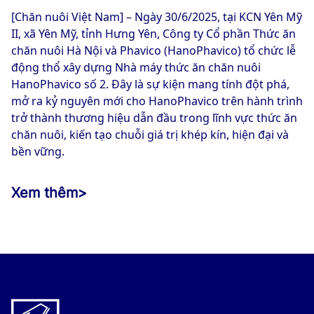
[Chăn nuôi Việt Nam] – Ngày 30/6/2025, tại KCN Yên Mỹ
II, xã Yên Mỹ, tỉnh Hưng Yên, Công ty Cổ phần Thức ăn
chăn nuôi Hà Nội và Phavico (HanoPhavico) tổ chức lễ
động thổ xây dựng Nhà máy thức ăn chăn nuôi
HanoPhavico số 2. Đây là sự kiện mang tính đột phá,
mở ra kỷ nguyên mới cho HanoPhavico trên hành trình
trở thành thương hiệu dẫn đầu trong lĩnh vực thức ăn
chăn nuôi, kiến tạo chuỗi giá trị khép kín, hiện đại và
bền vững.
Xem thêm
>