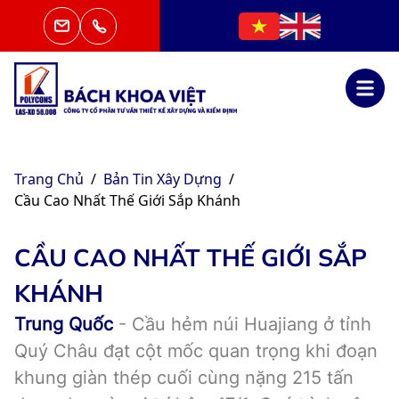
Trang Chủ
/
Bản Tin Xây Dựng
/
Cầu Cao Nhất Thế Giới Sắp Khánh
CẦU CAO NHẤT THẾ GIỚI SẮP
KHÁNH
Trung Quốc
- Cầu hẻm núi Huajiang ở tỉnh
Quý Châu đạt cột mốc quan trọng khi đoạn
khung giàn thép cuối cùng nặng 215 tấn