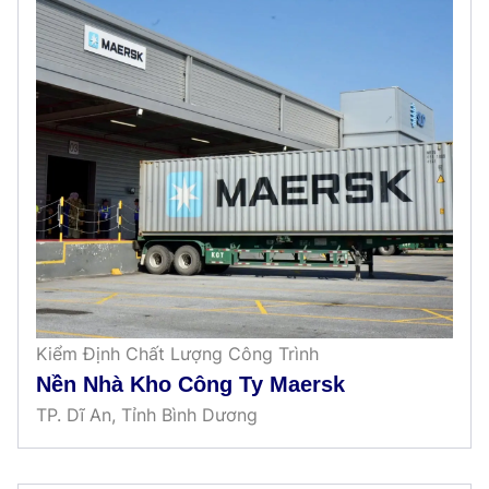
Kiểm Định Chất Lượng Công Trình
Nền Nhà Kho Công Ty Maersk
TP. Dĩ An, Tỉnh Bình Dương