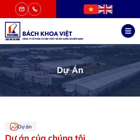
Dự Án
Dự án
Dự án của chúng tôi