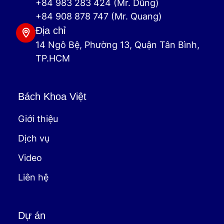
+84 983 283 424 (Mr. Dũng)
+84 908 878 747 (Mr. Quang)
Địa chỉ
14 Ngô Bệ, Phường 13, Quận Tân Bình,
TP.HCM
Bách Khoa Việt
Giới thiệu
Dịch vụ
Video
Liên hệ
Dự án