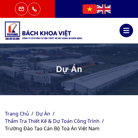
Dự Án
Trang Chủ
/
Dự Án
/
Thẩm Tra Thiết Kế & Dự Toán Công Trình
/
Trường Đào Tạo Cán Bộ Toà Án Việt Nam