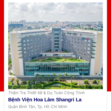
Thẩm Tra Thiết Kế & Dự Toán Công Trình
Bệnh Viện Hoa Lâm Shangri La
Quận Bình Tân, Tp. Hồ Chí Minh