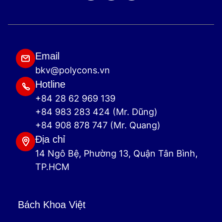
Email
bkv@polycons.vn
Hotline
+84 28 62 969 139
+84 983 283 424 (Mr. Dũng)
+84 908 878 747 (Mr. Quang)
Địa chỉ
14 Ngô Bệ, Phường 13, Quận Tân Bình,
TP.HCM
Bách Khoa Việt