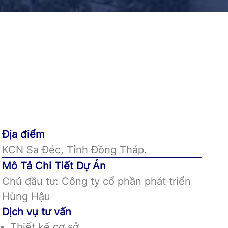
Địa điểm
KCN Sa Đéc, Tỉnh Đồng Tháp.
Mô Tả Chi Tiết Dự Án
Chủ đầu tư: Công ty cổ phần phát triển
Hùng Hậu
Dịch vụ tư vấn
Thiết kế cơ sở