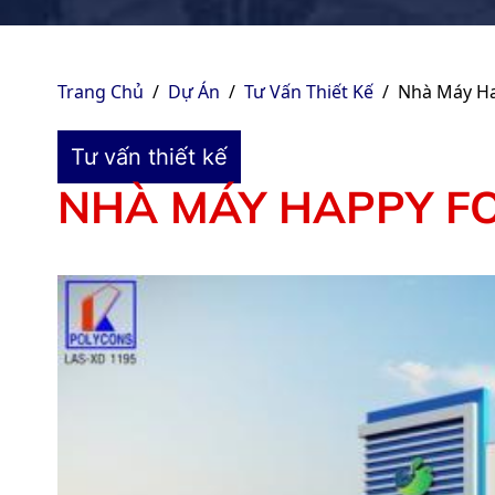
Trang Chủ
/
Dự Án
/
Tư Vấn Thiết Kế
/
Nhà Máy Ha
Tư vấn thiết kế
NHÀ MÁY HAPPY F