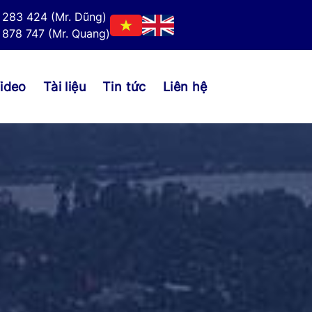
 283 424 (Mr. Dũng)
878 747 (Mr. Quang)
ideo
Tài liệu
Tin tức
Liên hệ