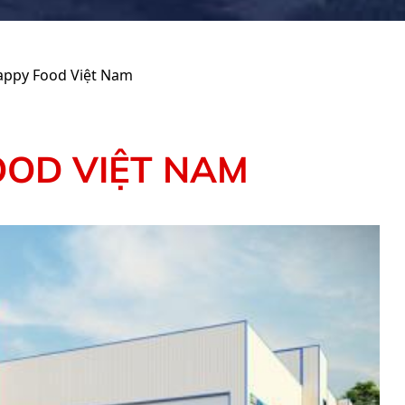
ppy Food Việt Nam
OOD VIỆT NAM