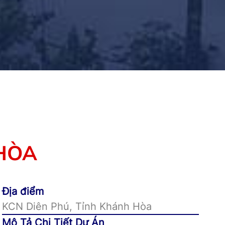
 HÒA
Địa điểm
KCN Diên Phú, Tỉnh Khánh Hòa
Mô Tả Chi Tiết Dự Án