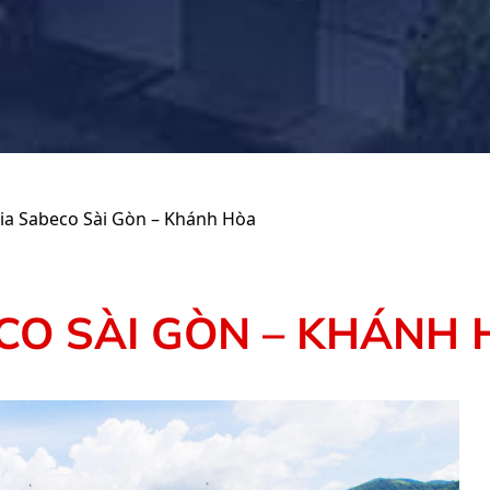
ia Sabeco Sài Gòn – Khánh Hòa
CO SÀI GÒN – KHÁNH