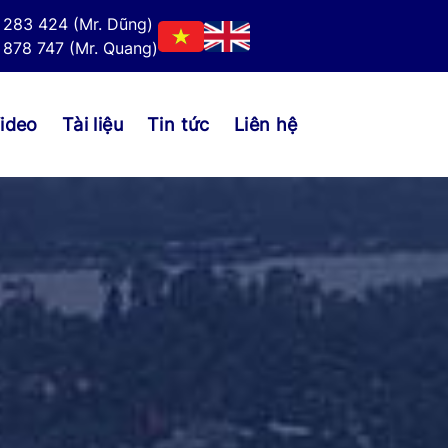
 283 424 (Mr. Dũng)
878 747 (Mr. Quang)
ideo
Tài liệu
Tin tức
Liên hệ