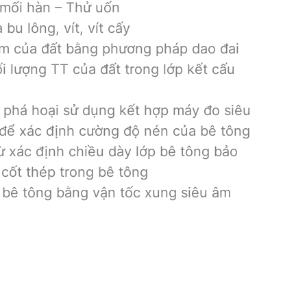
 mối hàn – Thử uốn
bu lông, vít, vít cấy
ẩm của đất bằng phương pháp dao đai
i lượng TT của đất trong lớp kết cấu
phá hoại sử dụng kết hợp máy đo siêu
 để xác định cường độ nén của bê tông
 xác định chiều dày lớp bê tông bảo
h cốt thép trong bê tông
 bê tông bằng vận tốc xung siêu âm