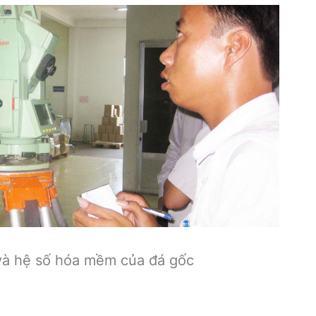
và hệ số hóa mềm của đá gốc