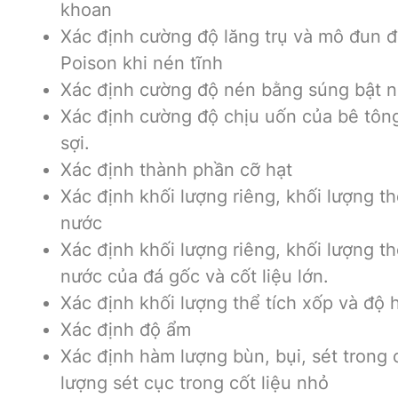
khoan
Xác định cường độ lăng trụ và mô đun đ
Poison khi nén tĩnh
Xác định cường độ nén bằng súng bật n
Xác định cường độ chịu uốn của bê tôn
sợi.
Xác định thành phần cỡ hạt
Xác định khối lượng riêng, khối lượng th
nước
Xác định khối lượng riêng, khối lượng th
nước của đá gốc và cốt liệu lớn.
Xác định khối lượng thể tích xốp và độ
Xác định độ ẩm
Xác định hàm lượng bùn, bụi, sét trong 
lượng sét cục trong cốt liệu nhỏ