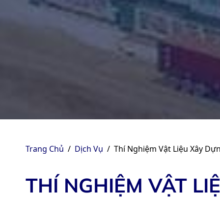
Trang Chủ
/
Dịch Vụ
/
Thí Nghiệm Vật Liệu Xây Dự
THÍ NGHIỆM VẬT LI