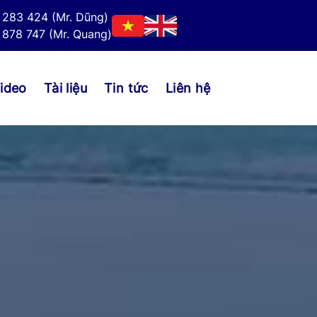
 283 424 (Mr. Dũng)
878 747 (Mr. Quang)
ideo
Tài liệu
Tin tức
Liên hệ