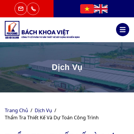
Dịch Vụ
Trang Chủ
/
Dịch Vụ
/
Thẩm Tra Thiết Kế Và Dự Toán Công Trình