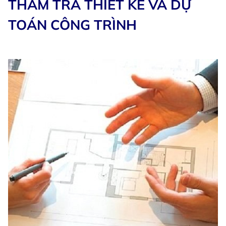
THẨM TRA THIẾT KẾ VÀ DỰ
TOÁN CÔNG TRÌNH