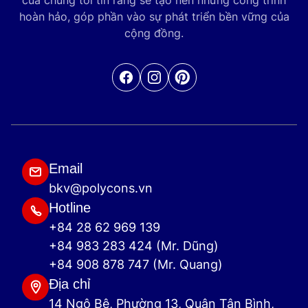
của chúng tôi tin rằng sẽ tạo nên những công trình
hoàn hảo, góp phần vào sự phát triển bền vững của
cộng đồng.
Facebook
Pinterest
Email
bkv@polycons.vn
Hotline
+84 28 62 969 139
+84 983 283 424 (Mr. Dũng)
+84 908 878 747 (Mr. Quang)
Địa chỉ
14 Ngô Bệ, Phường 13, Quận Tân Bình,