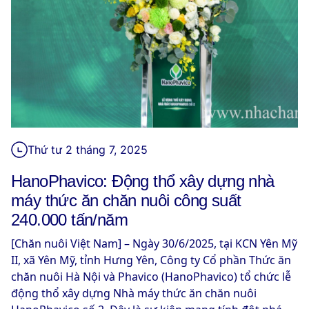
Thứ tư 2 tháng 7, 2025
HanoPhavico: Động thổ xây dựng nhà
máy thức ăn chăn nuôi công suất
240.000 tấn/năm
[Chăn nuôi Việt Nam] – Ngày 30/6/2025, tại KCN Yên Mỹ
II, xã Yên Mỹ, tỉnh Hưng Yên, Công ty Cổ phần Thức ăn
chăn nuôi Hà Nội và Phavico (HanoPhavico) tổ chức lễ
động thổ xây dựng Nhà máy thức ăn chăn nuôi