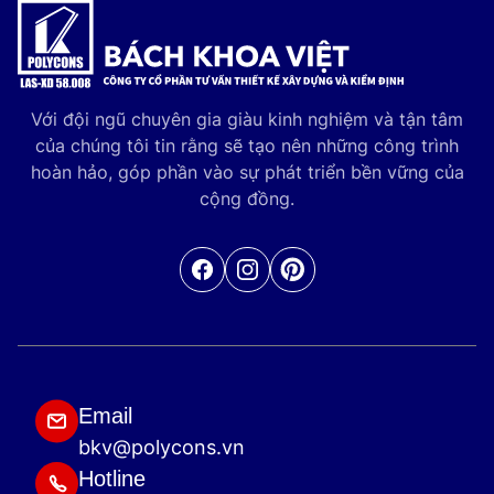
Với đội ngũ chuyên gia giàu kinh nghiệm và tận tâm
của chúng tôi tin rằng sẽ tạo nên những công trình
hoàn hảo, góp phần vào sự phát triển bền vững của
cộng đồng.
Facebook
Pinterest
Email
bkv@polycons.vn
Hotline