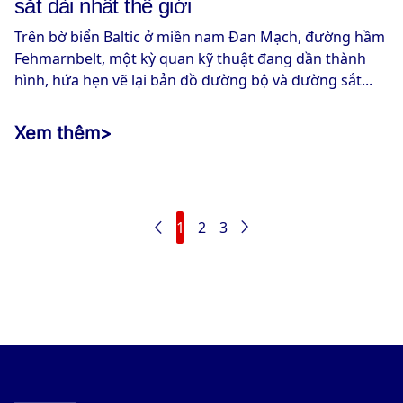
sắt dài nhất thế giới
Trên bờ biển Baltic ở miền nam Đan Mạch, đường hầm
Fehmarnbelt, một kỳ quan kỹ thuật đang dần thành
hình, hứa hẹn vẽ lại bản đồ đường bộ và đường sắt...
Xem thêm
>
1
2
3