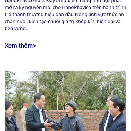
HanoPhavico số 2. Đây là sự kiện mang tính đột phá,
mở ra kỷ nguyên mới cho HanoPhavico trên hành trình
trở thành thương hiệu dẫn đầu trong lĩnh vực thức ăn
chăn nuôi, kiến tạo chuỗi giá trị khép kín, hiện đại và
bền vững.
Xem thêm
>