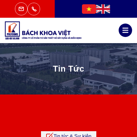
Tin Tức
Tin tức & Sự kiện