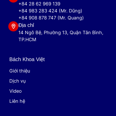
+84 28 62 969 139
+84 983 283 424 (Mr. Dũng)
+84 908 878 747 (Mr. Quang)
Địa chỉ
14 Ngô Bệ, Phường 13, Quận Tân Bình,
TP.HCM
Bách Khoa Việt
Giới thiệu
Dịch vụ
Video
Liên hệ