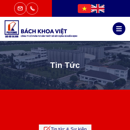
Tin Tức
Tin tức & Sự kiện