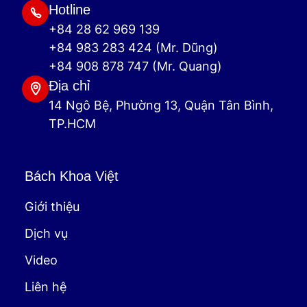
Hotline
+84 28 62 969 139
+84 983 283 424 (Mr. Dũng)
+84 908 878 747 (Mr. Quang)
Địa chỉ
14 Ngô Bệ, Phường 13, Quận Tân Bình,
TP.HCM
Bách Khoa Việt
Giới thiệu
Dịch vụ
Video
Liên hệ