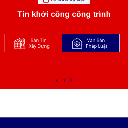
Tin khởi công công trình
Bản Tin
Văn Bản
Xây Dựng
Pháp Luật
1