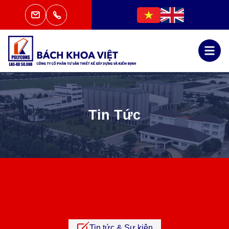
Tin Tức
Tin tức & Sự kiện