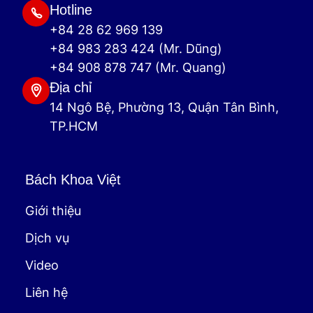
Hotline
+84 28 62 969 139
+84 983 283 424 (Mr. Dũng)
+84 908 878 747 (Mr. Quang)
Địa chỉ
14 Ngô Bệ, Phường 13, Quận Tân Bình,
TP.HCM
Bách Khoa Việt
Giới thiệu
Dịch vụ
Video
Liên hệ