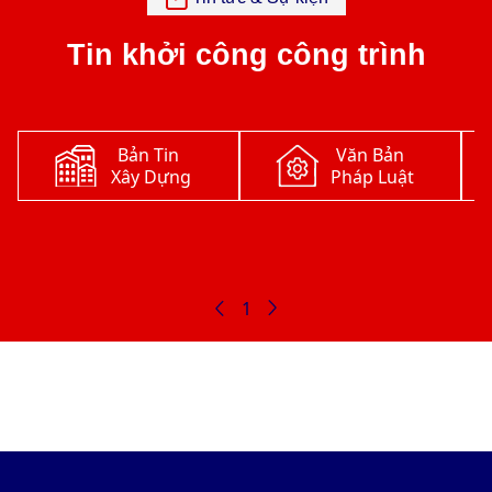
Tin khởi công công trình
Bản Tin
Văn Bản
Xây Dựng
Pháp Luật
1