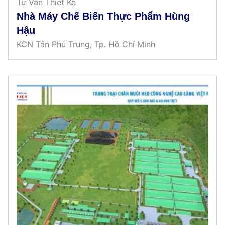
Tư Vấn Thiết Kế
Nhà Máy Chế Biến Thực Phẩm Hùng
Hậu
KCN Tân Phú Trung, Tp. Hồ Chí Minh