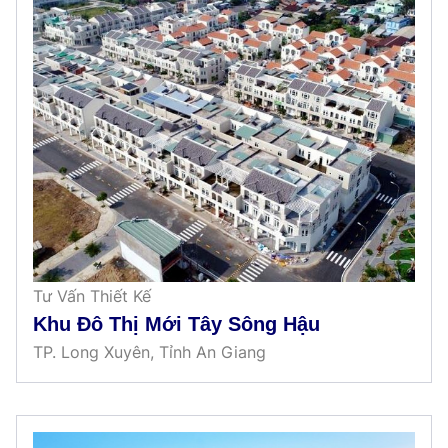
Tư Vấn Thiết Kế
Khu Đô Thị Mới Tây Sông Hậu
TP. Long Xuyên, Tỉnh An Giang