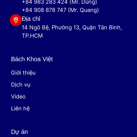
+84 983 283 424 (Mr. Dũng)
+84 908 878 747 (Mr. Quang)
Địa chỉ
14 Ngô Bệ, Phường 13, Quận Tân Bình,
TP.HCM
Bách Khoa Việt
Giới thiệu
Dịch vụ
Video
Liên hệ
Dự án