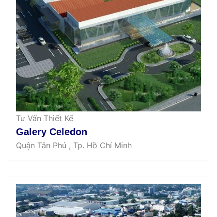
Tư Vấn Thiết Kế
Galery Celedon
Quận Tân Phú , Tp. Hồ Chí Minh