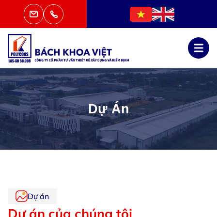
Dự Án
Dự án
Dự án của chúng tôi