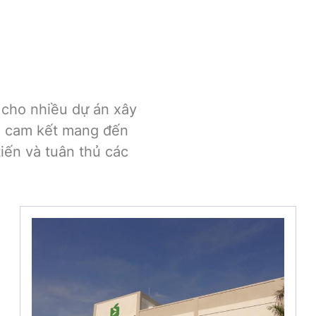
 cho nhiều dự án xây
i cam kết mang đến
tiến và tuân thủ các