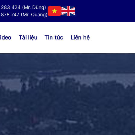
 283 424 (Mr. Dũng)
878 747 (Mr. Quang)
ideo
Tài liệu
Tin tức
Liên hệ