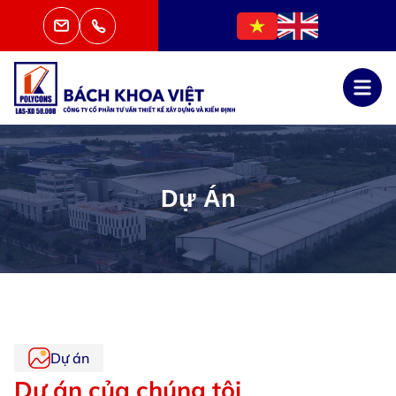
Dự Án
Dự án
Dự án của chúng tôi