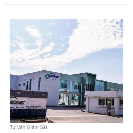
Tư Vấn Giám Sát