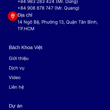
+84 983 283 424 (Mr. Dũng)
+84 908 878 747 (Mr. Quang)
Địa chỉ
14 Ngô Bệ, Phường 13, Quận Tân Bình,
TP.HCM
Bách Khoa Việt
Giới thiệu
Dịch vụ
Video
Liên hệ
Dự án