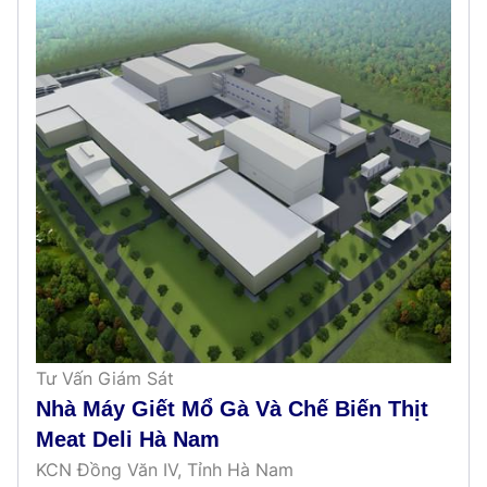
Tư Vấn Giám Sát
Nhà Máy Giết Mổ Gà Và Chế Biến Thịt
Meat Deli Hà Nam
KCN Đồng Văn IV, Tỉnh Hà Nam