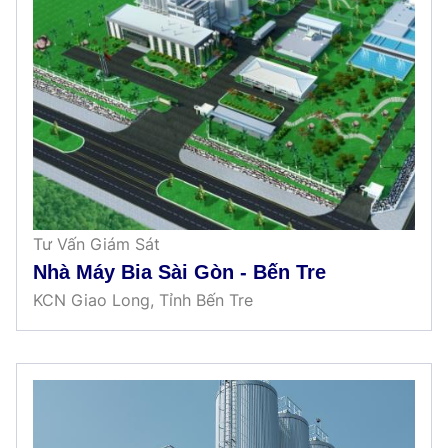
Tư Vấn Giám Sát
Nhà Máy Bia Sài Gòn - Bến Tre
KCN Giao Long, Tỉnh Bến Tre