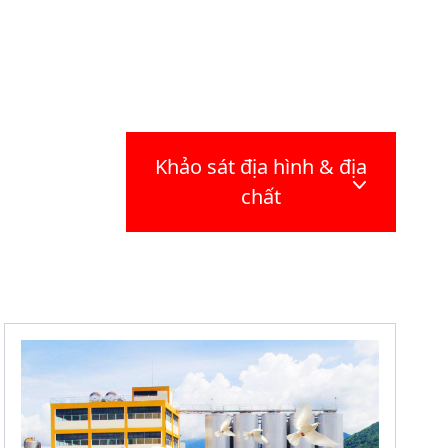
Khảo sát địa hình & địa
chất