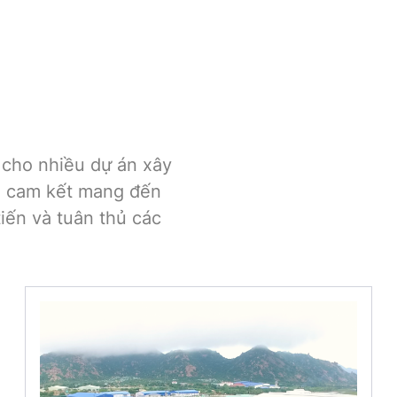
 cho nhiều dự án xây
i cam kết mang đến
tiến và tuân thủ các