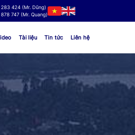
 283 424 (Mr. Dũng)
878 747 (Mr. Quang)
ideo
Tài liệu
Tin tức
Liên hệ