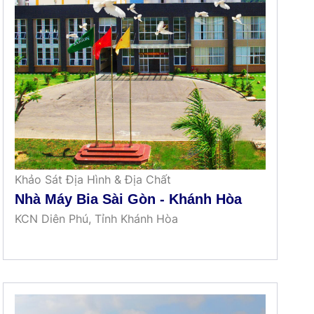
Khảo Sát Địa Hình & Địa Chất
Nhà Máy Bia Sài Gòn - Khánh Hòa
KCN Diên Phú, Tỉnh Khánh Hòa